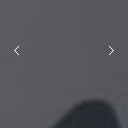
Previous
Next