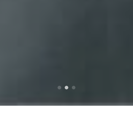
Services